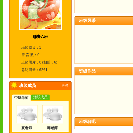
班级风采
耶鲁A班
班级成员：1
留 言 数：0
班级照片：0 (相册：6)
总访问量：6261
班级作品
班级成员
更多
活跃成员
带班老师
班级聊吧
夏老师
蒋老师