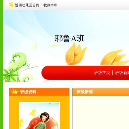
耶鲁A班
班级主页
│
班级新
班级资料
班级新闻