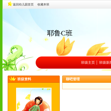
耶鲁C班
班级主页
│
班级新
班级资料
聊吧管理