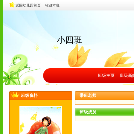
小四班
班级主页
│
班级新
班级资料
带班老师
班级成员