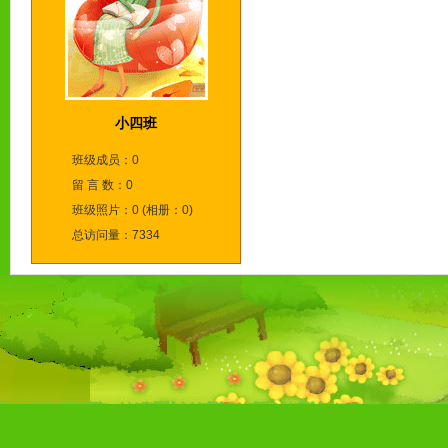
小四班
班级成员：0
留 言 数：0
班级照片：0 (相册：0)
总访问量：7334