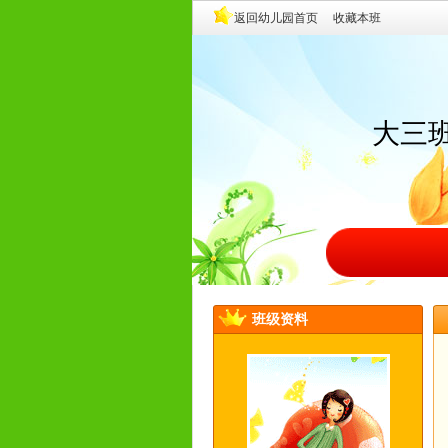
大三
班级资料