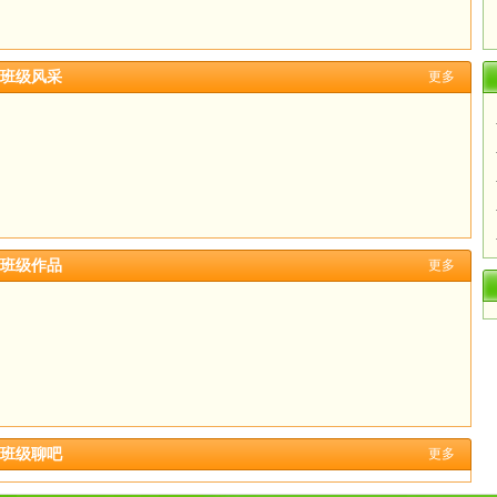
班级风采
更多
班级作品
更多
班级聊吧
更多