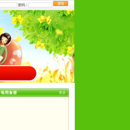
每周食谱
更多