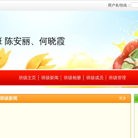
班 陈安丽、何晓霞
班级主页
│
班级新闻
│
班级相册
│
班级成员
│
班级管理
班级新闻
更多