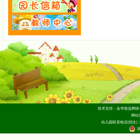
技术支持：金华致远网络
网站客
幼儿园联系电话(招生)：05
浙