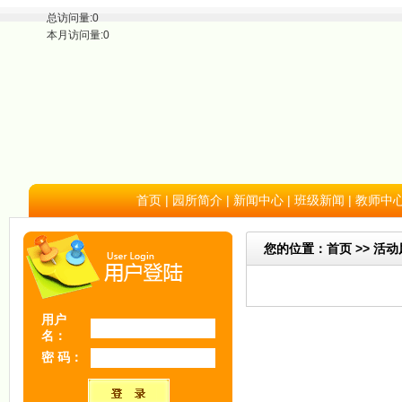
总访问量:0
本月访问量:0
首页
|
园所简介
|
新闻中心
|
班级新闻
|
教师中
您的位置：首页 >> 活