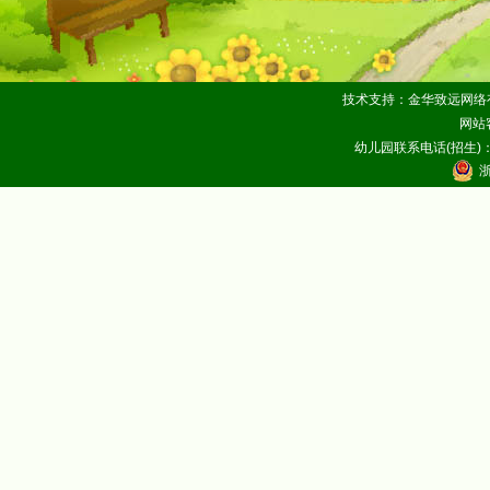
技术支持：金华致远网络
网站客
幼儿园联系电话(招生)：05
浙