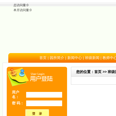
总访问量:0
本月访问量:0
首页
|
园所简介
|
新闻中心
|
班级新闻
|
教师中
您的位置：首页 >> 班