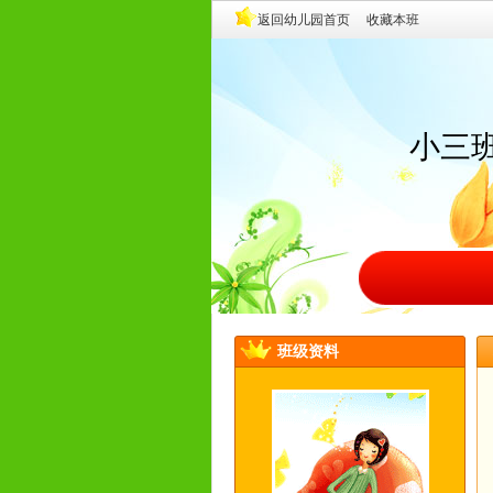
小三
班级资料