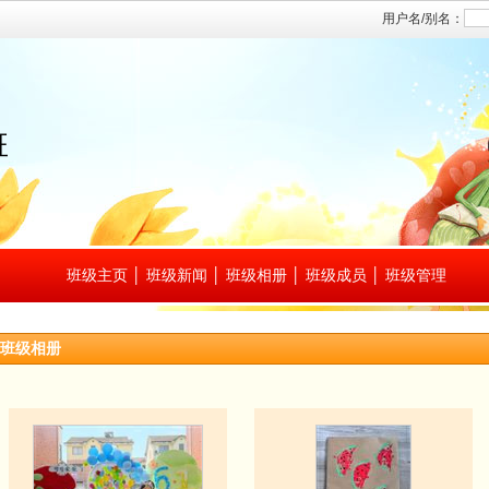
班
班级主页
│
班级新闻
│
班级相册
│
班级成员
│
班级管理
班级相册