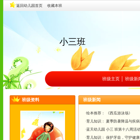
小三班
班级主页
│
班级新
班级资料
班级新闻
·绘本推荐： 《西瓜游泳场》
·育儿知识： 夏季防暑降温与疾
·蓝天幼儿园 小三 班第十八周活
·育儿知识： 保护牙齿，守护健康