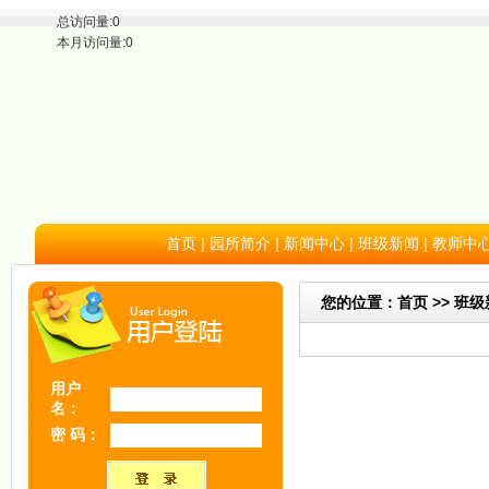
总访问量:0
本月访问量:0
首页
|
园所简介
|
新闻中心
|
班级新闻
|
教师中
您的位置：首页 >> 班