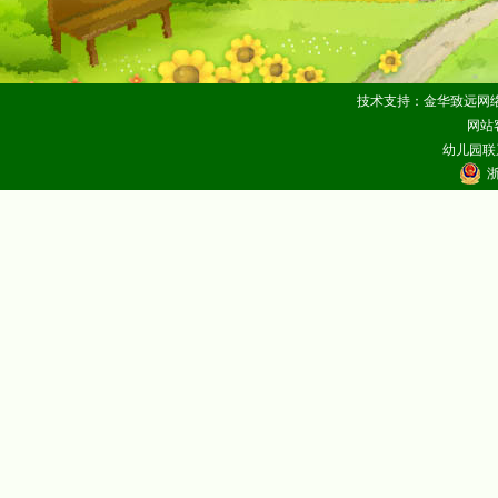
技术支持：金华致远网
网站客
幼儿园联系
浙