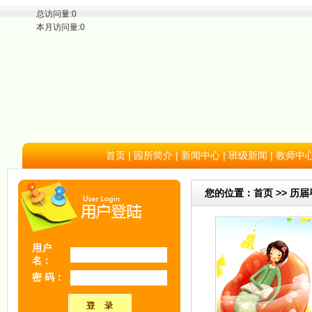
总访问量:0
本月访问量:0
首页
|
园所简介
|
新闻中心
|
班级新闻
|
教师中
您的位置：首页 >> 历