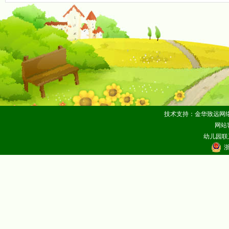
技术支持：金华致远网
网站客
幼儿园联系
浙