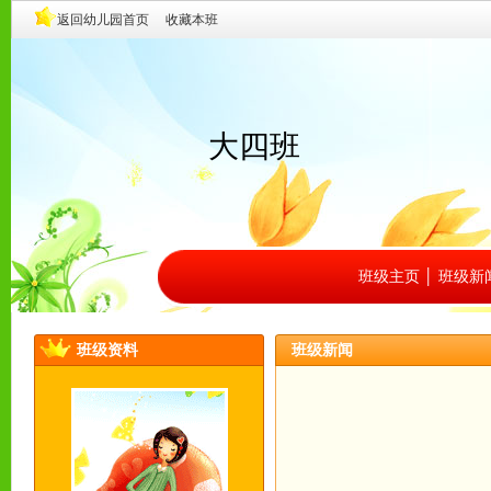
大四班
班级主页
│
班级新
班级资料
班级新闻