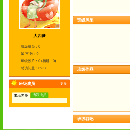
班级风采
大四班
班级成员：0
留 言 数：0
班级照片：0 (相册：0)
总访问量：6937
班级作品
班级成员
更多
活跃成员
带班老师
班级聊吧