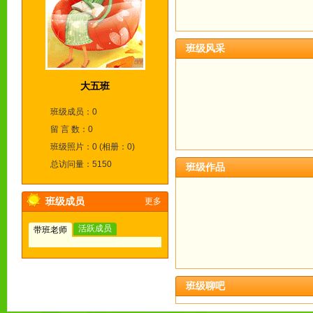
班级风采
大五班
班级成员：0
留 言 数：0
班级照片：0 (相册：0)
总访问量：5150
班级作品
班级成员
更多
活跃成员
带班老师
班级聊吧