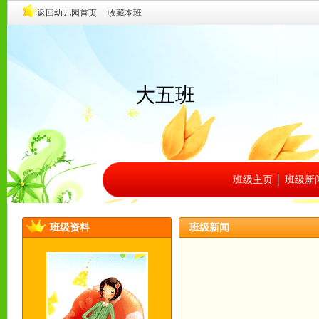
大五班
班级主页
│
班级新
班级资料
班级新闻