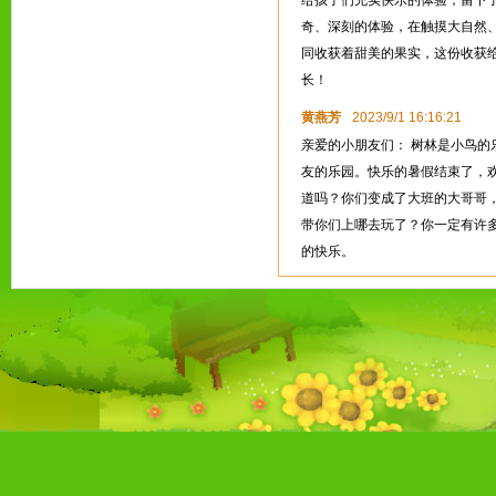
给孩子们充实快乐的体验，留下
奇、深刻的体验，在触摸大自然
同收获着甜美的果实，这份收获
长！
黄燕芳
2023/9/1 16:16:21
亲爱的小朋友们： 树林是小鸟
友的乐园。快乐的暑假结束了，
道吗？你们变成了大班的大哥哥
带你们上哪去玩了？你一定有许
的快乐。