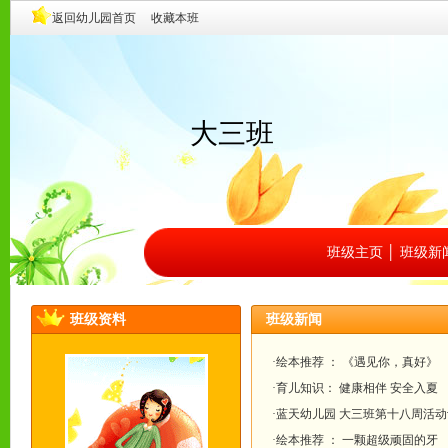
大三班
班级主页
│
班级新
班级资料
班级新闻
·绘本推荐 ： 《遇见你，真好》
·育儿知识： 健康相伴 安全入夏
·蓝天幼儿园 大三班第十八周活
·绘本推荐 ： 一颗超级顽固的牙