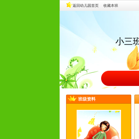
小三
班级资料