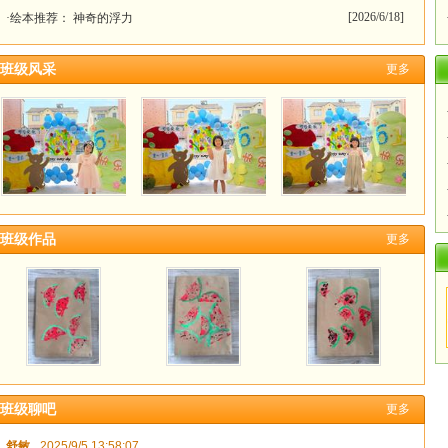
[2026/6/18]
·绘本推荐： 神奇的浮力
班级风采
更多
班级作品
更多
班级聊吧
更多
舒敏
2025/9/5 13:58:07