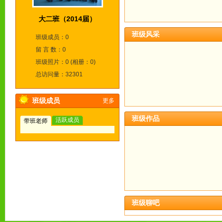
大二班（2014届）
班级风采
班级成员：0
留 言 数：0
班级照片：0 (相册：0)
总访问量：32301
班级成员
更多
班级作品
活跃成员
带班老师
班级聊吧