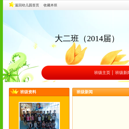
大二班（2014届）
班级主页
│
班级新
班级资料
班级新闻