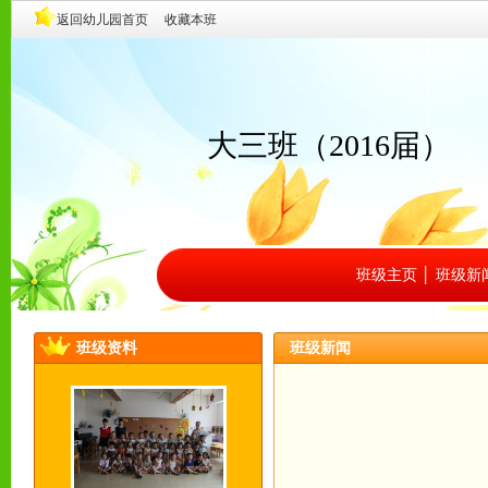
大三班（2016届）
班级主页
│
班级新
班级资料
班级新闻