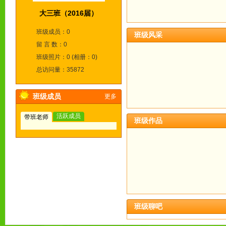
大三班（2016届）
班级成员：0
班级风采
留 言 数：0
班级照片：0 (相册：0)
总访问量：35872
班级成员
更多
活跃成员
带班老师
班级作品
班级聊吧